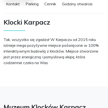
Kontakt
Parking
Cennik
Godziny otwarcia
Klocki Karpacz
Tak, wszystko się zgadza! W Karpaczu od 2015 roku
istnieje mega pozytywne miejsce poświęcone w 100%
interaktywnym budowlą z klocków. Miejsce stworzone
jest przez energiczną i pomysłową ekipę, która
codziennie czeka na Was.
Muzeum Klocków Karpacz