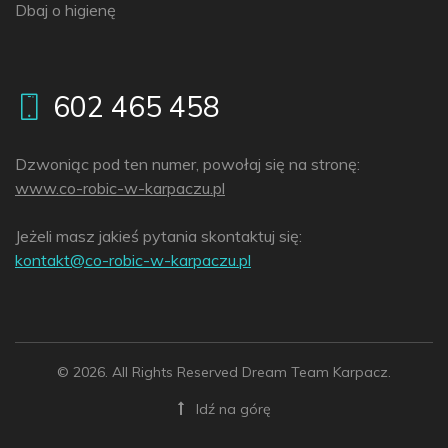
Dbaj o higienę
602 465 458
Dzwoniąc pod ten numer, powołaj się na stronę:
www.co-robic-w-karpaczu.pl
Jeżeli masz jakieś pytania skontaktuj się:
lp.uzcaprak-w-cibor-oc@tkatnok
© 2026. All Rights Reserved Dream Team Karpacz.
Idź na górę