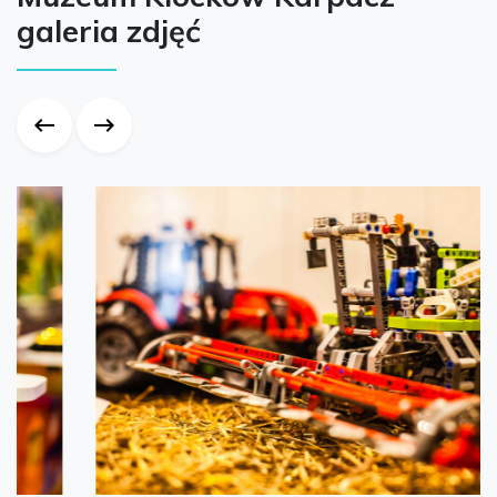
galeria zdjęć