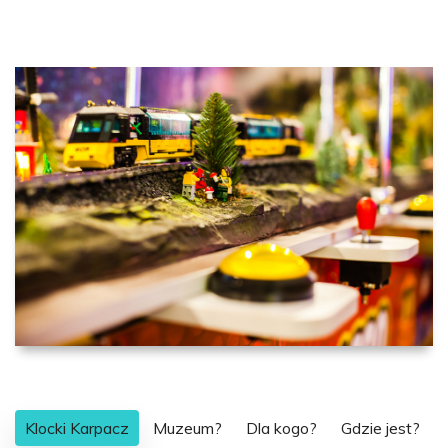
Klocki Karpacz
Muzeum?
Dla kogo?
Gdzie jest?