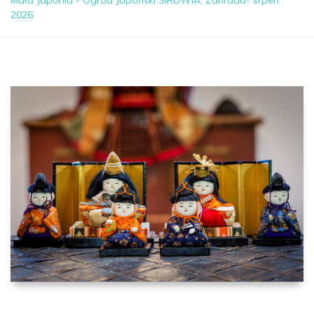
Mała Japonia - Ogród Japoński SIRUWIA, Zahrada? srpen
2026