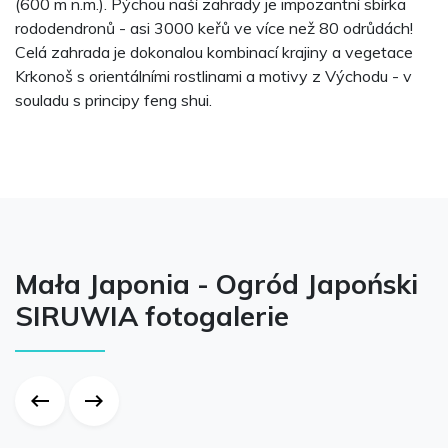
(600 m n.m.). Pýchou naší zahrady je impozantní sbírka
rododendronů - asi 3000 keřů ve více než 80 odrůdách!
Celá zahrada je dokonalou kombinací krajiny a vegetace
Krkonoš s orientálními rostlinami a motivy z Východu - v
souladu s principy feng shui.
Mała Japonia - Ogród Japoński
SIRUWIA fotogalerie