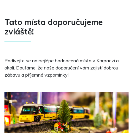
Tato místa doporučujeme
zvláště!
Podívejte se na nejlépe hodnocená místa v Karpaczi a
okolí. Doufáme, že naše doporučení vám zajistí dobrou
zábavu a příjemné vzpomínky!