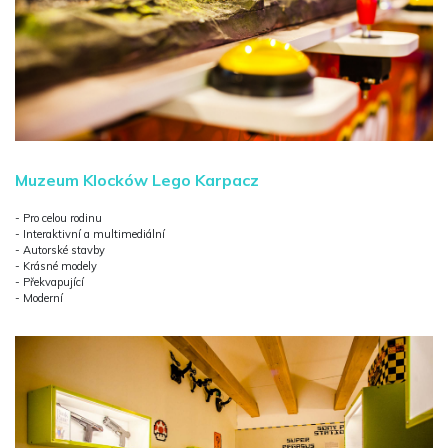
Muzeum Klocków Lego Karpacz
- Pro celou rodinu
- Interaktivní a multimediální
- Autorské stavby
- Krásné modely
- Překvapující
- Moderní