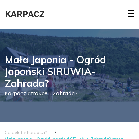
Mała Japonia - Ogród
Japoński SIRUWIA-
Zahrada?
Karpacz atrakce - Zahrada?
Co dělat v Karpaczi?