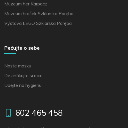
Muzeum her Karpacz
Muzeum hraček Szklarska Poręba
Výstava LEGO Szklarska Poręba
Pečujte o sebe
Noste masku
Dezinfikujte si ruce
Dbejte na hygienu
602 465 458