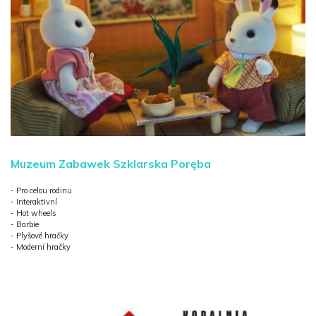
Muzeum Zabawek Szklarska Poręba
- Pro celou rodinu
- Interaktivní
- Hot wheels
- Barbie
- Plyšové hračky
- Moderní hračky