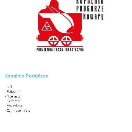
Kopalnia Podgórze
- Důl
- Podzemí
- Tajemství
- Extrémní
- Pro rodinu
- Zajímavé místo