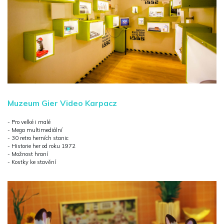
Muzeum Gier Video Karpacz
- Pro velké i malé
- Mega multimediální
- 30 retro herních stanic
- Historie her od roku 1972
- Možnost hraní
- Kostky ke stavění