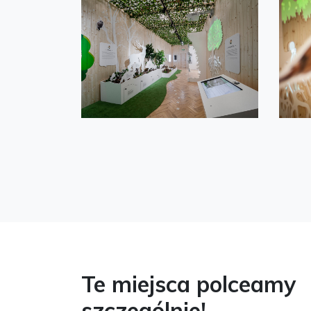
Te miejsca polceamy
szczególnie!