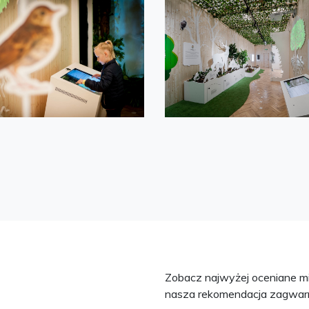
Zobacz najwyżej oceniane mie
nasza rekomendacja zagwarn