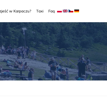
zjeść w Karpaczu?
Taxi
Faq