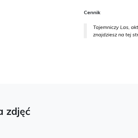
Cennik
Tajemniczy Las, akt
znajdziesz na tej st
a zdjęć