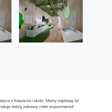
jsca z Karpacza i okolic. Mamy najdzieję że
atuje dobrą zabawę i miłe wspomnienia!