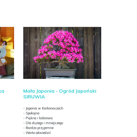
ka
Mała Japonia - Ogród Japoński
SIRUWIA
- Japonia w Karkonoszach
- Spokojna
- Piękna i kolorowa
- Dla dużego i mniejszego
- Bardzo przyjemne
- Warto odwiedzić