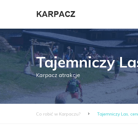
Tajemniczy La
Karpacz atrakcje
Co robić w Karpaczu?
Tajemniczy Las, cenn