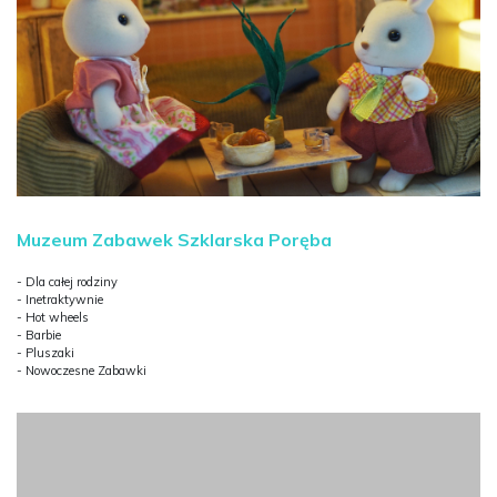
Muzeum Zabawek Szklarska Poręba
- Dla całej rodziny
- Inetraktywnie
- Hot wheels
- Barbie
- Pluszaki
- Nowoczesne Zabawki