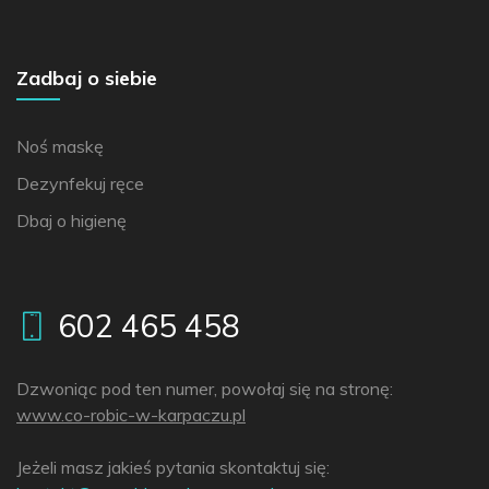
Zadbaj o siebie
Noś maskę
Dezynfekuj ręce
Dbaj o higienę
602 465 458
Dzwoniąc pod ten numer, powołaj się na stronę:
www.co-robic-w-karpaczu.pl
Jeżeli masz jakieś pytania skontaktuj się: