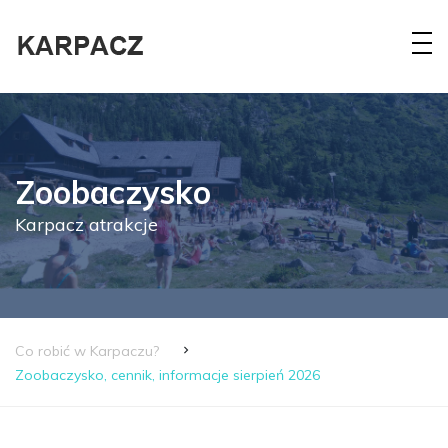
Zoobaczysko
Karpacz atrakcje
Co robić w Karpaczu?
Zoobaczysko, cennik, informacje sierpień 2026