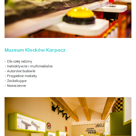
Muzeum Klocków Karpacz
- Dla całej rodziny
- Inetraktywne i multimedialne
- Autorskie budowle
- Przępiekne makiety
- Zaskakujące
- Nowoczesne