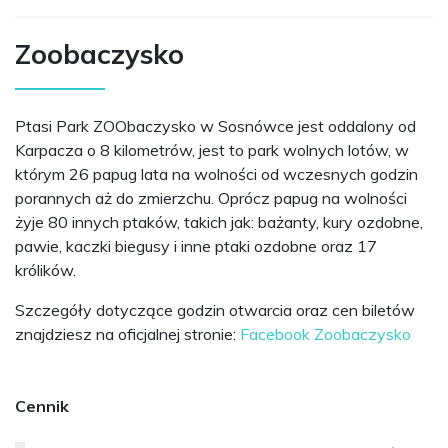
Zoobaczysko
Ptasi Park ZOObaczysko w Sosnówce jest oddalony od
Karpacza o 8 kilometrów, jest to park wolnych lotów, w
którym 26 papug lata na wolności od wczesnych godzin
porannych aż do zmierzchu. Oprócz papug na wolności
żyje 80 innych ptaków, takich jak: bażanty, kury ozdobne,
pawie, kaczki biegusy i inne ptaki ozdobne oraz 17
królików.
Szczegóły dotyczące godzin otwarcia oraz cen biletów
znajdziesz na oficjalnej stronie:
Facebook Zoobaczysko
Cennik