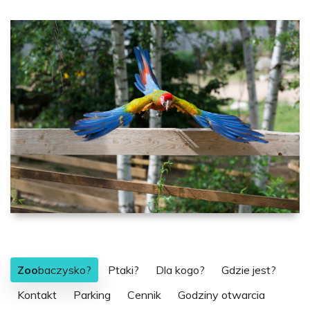
Zoo
baczysko?
Ptaki?
Dla kogo?
Gdzie jest?
Kontakt
Parking
Cennik
Godziny otwarcia