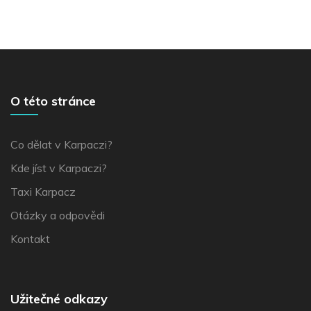
O této stránce
Co dělat v Karpaczi?
Kde jíst v Karpaczi?
Taxi Karpacz
Otázky a odpovědi
Kontakt
Užitečné odkazy