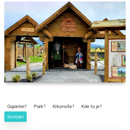
Gigantei?
Park?
Krkonoše?
Kde to je?
Kontakt