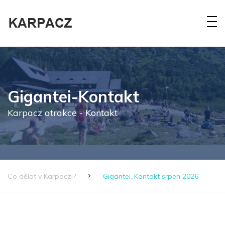
Gigantei-Kontakt
Karpacz atrakce - Kontakt
Co dělat v Karpaczi?
Gigantei, Kontakt srpen 2026