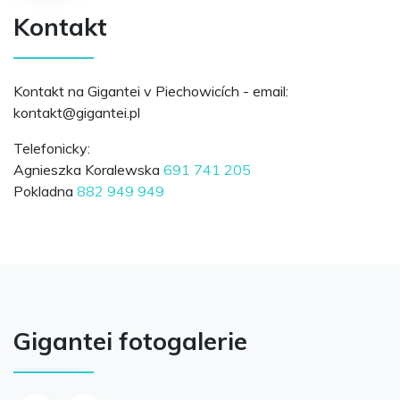
Kontakt
Kontakt na Gigantei v Piechowicích - email:
lp.ietnagig@tkatnok
Telefonicky:
Agnieszka Koralewska
691 741 205
Pokladna
882 949 949
Gigantei fotogalerie