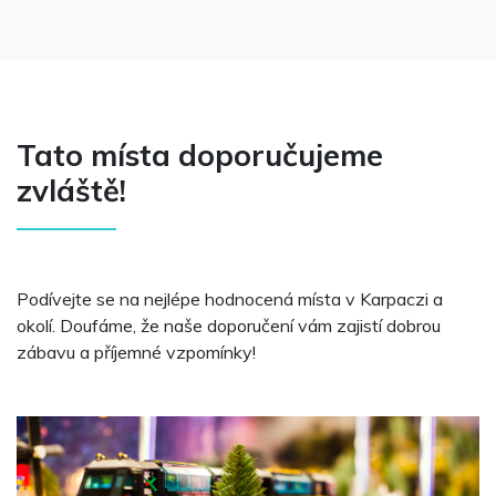
Tato místa doporučujeme
zvláště!
Podívejte se na nejlépe hodnocená místa v Karpaczi a
okolí. Doufáme, že naše doporučení vám zajistí dobrou
zábavu a příjemné vzpomínky!