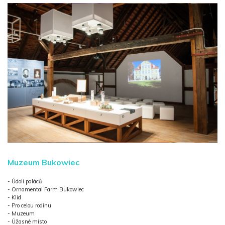
Muzeum Bukowiec
- Údolí paláců
- Ornamental Farm Bukowiec
- Klid
- Pro celou rodinu
- Muzeum
- Úžasné místo