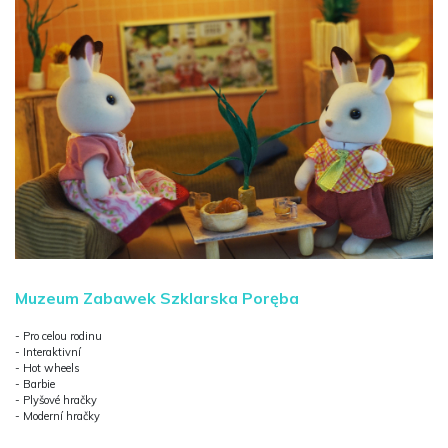
Muzeum Zabawek Szklarska Poręba
- Pro celou rodinu
- Interaktivní
- Hot wheels
- Barbie
- Plyšové hračky
- Moderní hračky