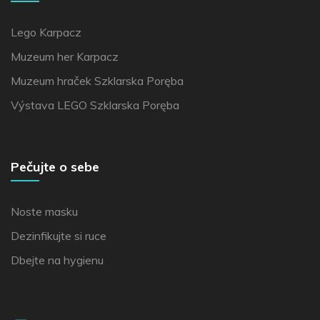
Lego Karpacz
Muzeum her Karpacz
Muzeum hraček Szklarska Poręba
Výstava LEGO Szklarska Poręba
Pečujte o sebe
Noste masku
Dezinfikujte si ruce
Dbejte na hygienu