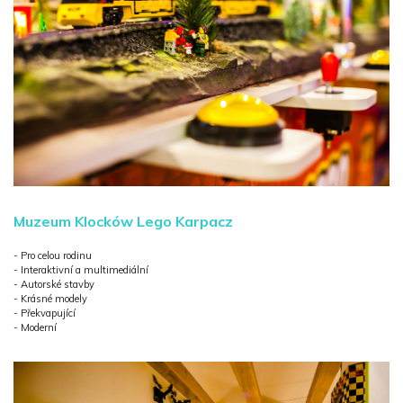
Muzeum Klocków Lego Karpacz
- Pro celou rodinu
- Interaktivní a multimediální
- Autorské stavby
- Krásné modely
- Překvapující
- Moderní