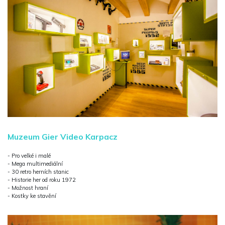
Muzeum Gier Video Karpacz
- Pro velké i malé
- Mega multimediální
- 30 retro herních stanic
- Historie her od roku 1972
- Možnost hraní
- Kostky ke stavění