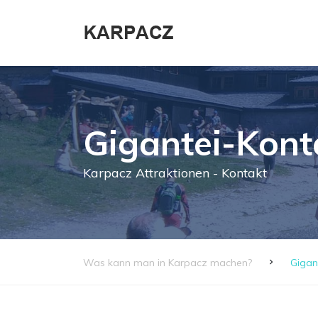
Gigantei-Kont
Karpacz Attraktionen - Kontakt
Was kann man in Karpacz machen?
Gigan