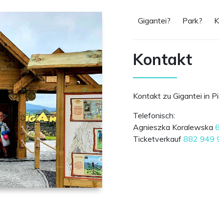
Gigantei?
Park?
K
Kontakt
Kontakt zu Gigantei in P
Telefonisch:
Agnieszka Koralewska
Ticketverkauf
882 949 