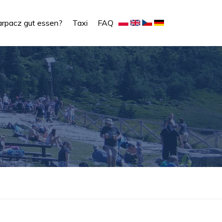
rpacz gut essen?
Taxi
FAQ