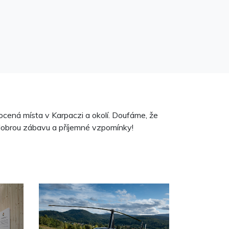
ocená místa v Karpaczi a okolí. Doufáme, že
dobrou zábavu a příjemné vzpomínky!