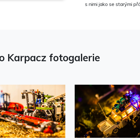
s nimi jako se starými přá
 Karpacz fotogalerie