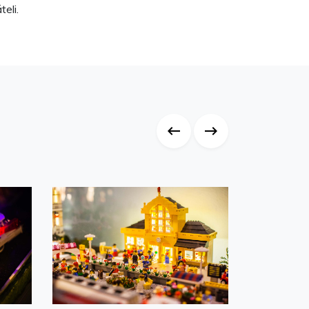
teli.