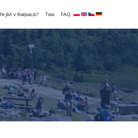
e jíst v Karpaczi?
Taxi
FAQ