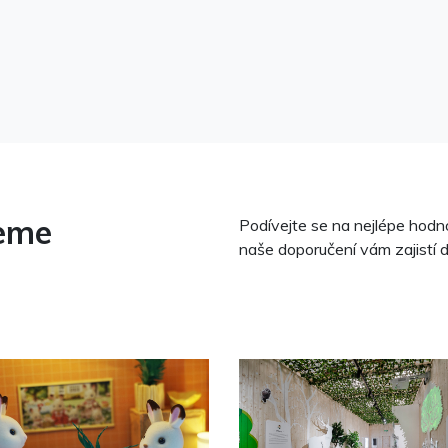
jeme
Podívejte se na nejlépe hodn
naše doporučení vám zajistí 