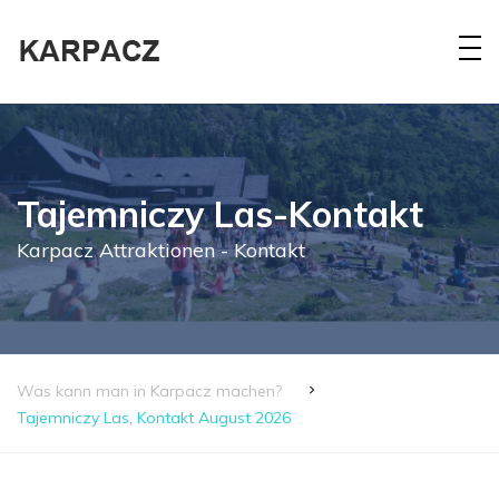
Tajemniczy Las-Kontakt
Karpacz Attraktionen - Kontakt
Was kann man in Karpacz machen?
Tajemniczy Las, Kontakt August 2026