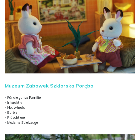
Muzeum Zabawek Szklarska Poręba
- Für die ganze Familie
- Interaktiv
- Hot wheels
- Barbie
- Plüschtiere
- Moderne Spielzeuge