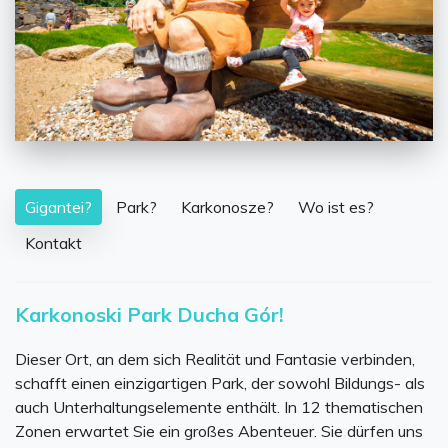
n
Gigantei?
Park?
Karkonosze?
Wo ist es?
Kontakt
Karkonoski Park Ducha Gór!
Dieser Ort, an dem sich Realität und Fantasie verbinden,
schafft einen einzigartigen Park, der sowohl Bildungs- als
auch Unterhaltungselemente enthält. In 12 thematischen
Zonen erwartet Sie ein großes Abenteuer. Sie dürfen uns