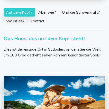
Auf dem Kopf?
Aber wie?
Und die Schwerkraft?
Wo ist es?
Kontakt
Das Haus, das auf dem Kopf steht!
Dies ist der einzige Ort in Südpolen, an dem Sie die Welt
um 180 Grad gedreht sehen können! Garantierter Spaß!
...
g
e
er