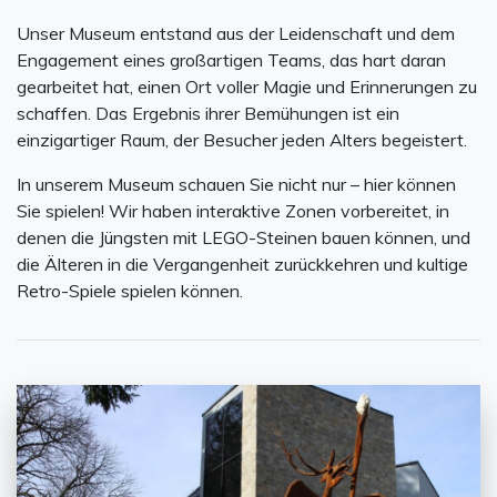
Unser Museum entstand aus der Leidenschaft und dem
Engagement eines großartigen Teams, das hart daran
gearbeitet hat, einen Ort voller Magie und Erinnerungen zu
schaffen. Das Ergebnis ihrer Bemühungen ist ein
einzigartiger Raum, der Besucher jeden Alters begeistert.
In unserem Museum schauen Sie nicht nur – hier können
Sie spielen! Wir haben interaktive Zonen vorbereitet, in
denen die Jüngsten mit LEGO-Steinen bauen können, und
die Älteren in die Vergangenheit zurückkehren und kultige
Retro-Spiele spielen können.