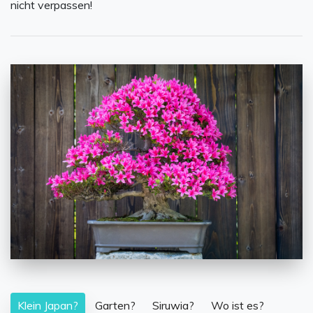
nicht verpassen!
Klein Japan?
Garten?
Siruwia?
Wo ist es?