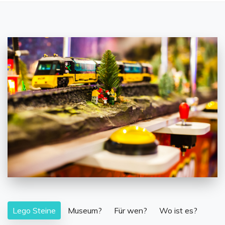
Lego Steine
Museum?
Für wen?
Wo ist es?