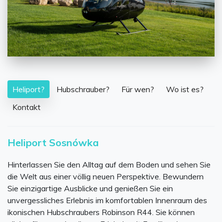
Heliport?
Hubschrauber?
Für wen?
Wo ist es?
Kontakt
Heliport Sosnówka
Hinterlassen Sie den Alltag auf dem Boden und sehen Sie
die Welt aus einer völlig neuen Perspektive. Bewundern
Sie einzigartige Ausblicke und genießen Sie ein
unvergessliches Erlebnis im komfortablen Innenraum des
ikonischen Hubschraubers Robinson R44. Sie können