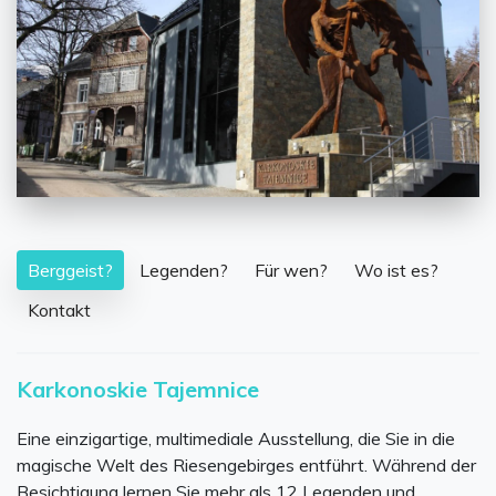
Berggeist?
Legenden?
Für wen?
Wo ist es?
Kontakt
Karkonoskie Tajemnice
Eine einzigartige, multimediale Ausstellung, die Sie in die
magische Welt des Riesengebirges entführt. Während der
Besichtigung lernen Sie mehr als 12 Legenden und