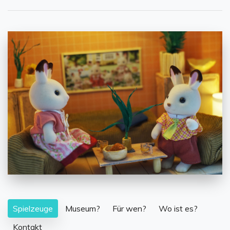
Spielzeuge
Museum?
Für wen?
Wo ist es?
Kontakt