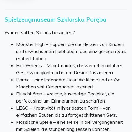
Spielzeugmuseum Szklarska Poręba
ba
Warum sollten Sie uns besuchen?
Monster High – Puppen, die die Herzen von Kindern
und erwachsenen Liebhabern des einzigartigen Stils
erobert haben.
a
Hot Wheels – Miniaturautos, die weiterhin mit ihrer
Geschwindigkeit und ihrem Design faszinieren.
Barbie – eine legendäre Figur, die kleine und große
Mädchen seit Generationen inspiriert.
Plüschbären – weiche, kuschelige Begleiter, die
perfekt sind, um Erinnerungen zu schaffen.
LEGO – Kreativität in ihrer besten Form – von
einfachen Bauten bis zu fortgeschrittenen Sets.
Klassische Spiele – eine Reise in die Vergangenheit
mit Spielen, die stundenlang fesseln konnten.