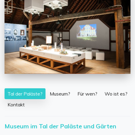
Tal der Paläste?
Museum?
Für wen?
Wo ist es?
Kontakt
Museum im Tal der Paläste und Gärten