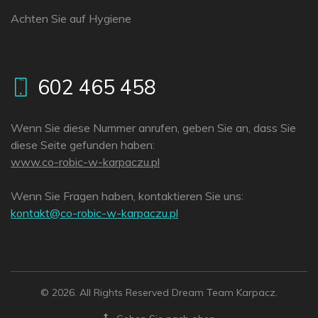
Achten Sie auf Hygiene
602 465 458
Wenn Sie diese Nummer anrufen, geben Sie an, dass Sie
diese Seite gefunden haben:
www.co-robic-w-karpaczu.pl
Wenn Sie Fragen haben, kontaktieren Sie uns:
lp.uzcaprak-w-cibor-oc@tkatnok
© 2026. All Rights Reserved Dream Team Karpacz.