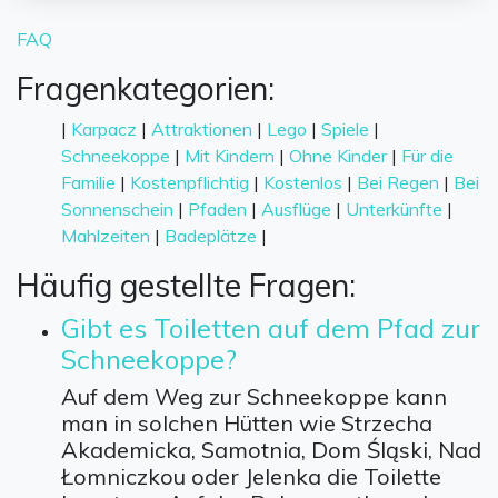
FAQ
Fragenkategorien:
|
Karpacz
|
Attraktionen
|
Lego
|
Spiele
|
Schneekoppe
|
Mit Kindern
|
Ohne Kinder
|
Für die
Familie
|
Kostenpflichtig
|
Kostenlos
|
Bei Regen
|
Bei
Sonnenschein
|
Pfaden
|
Ausflüge
|
Unterkünfte
|
Mahlzeiten
|
Badeplätze
|
Häufig gestellte Fragen:
Gibt es Toiletten auf dem Pfad zur
Schneekoppe?
Auf dem Weg zur Schneekoppe kann
man in solchen Hütten wie Strzecha
Akademicka, Samotnia, Dom Śląski, Nad
Łomniczkou oder Jelenka die Toilette