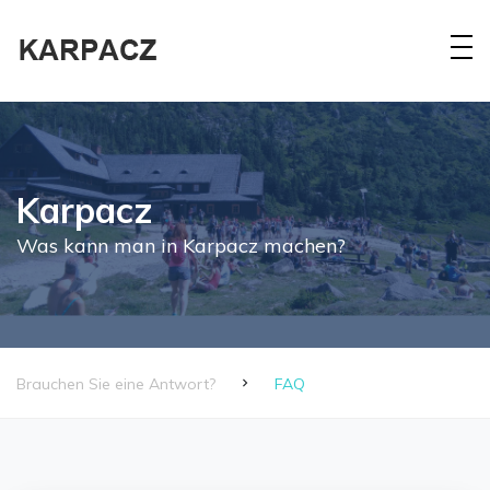
Karpacz
Was kann man in Karpacz machen?
Brauchen Sie eine Antwort?
FAQ