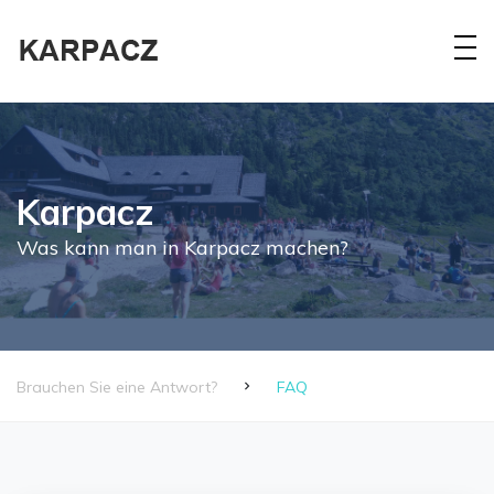
Karpacz
Was kann man in Karpacz machen?
Brauchen Sie eine Antwort?
FAQ