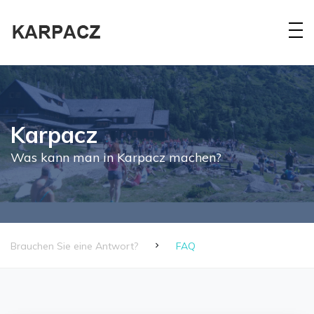
Karpacz
Was kann man in Karpacz machen?
Brauchen Sie eine Antwort?
FAQ