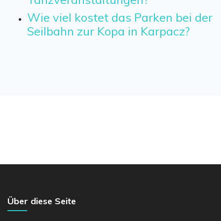
Wie viel kostet das Parken bei der
Seilbahn zur Kopa in Karpacz?
Über diese Seite