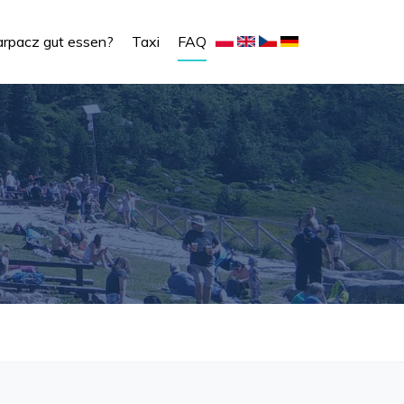
rpacz gut essen?
Taxi
FAQ