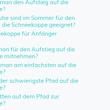
man den Aufstieg auf die
e?
he sind im Sommer für den
f die Schneekoppe geeignet?
neekoppe für Anfänger
an für den Aufstieg auf die
e mitnehmen?
man am einfachsten auf die
e?
der schwierigste Pfad auf die
e?
etten auf dem Pfad zur
e?