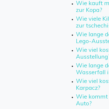
Wie kauft ma
zur Kopa?
Wie viele Ki
zur tschech
Wie lange d
Lego-Ausste
Wie viel kos
Ausstellung
Wie lange d
Wasserfall 
Wie viel kos
Karpacz?
Wie kommt 
Auto?