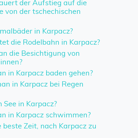
uert der Aufstieg auf die
 von der tschechischen
rmalbäder in Karpacz?
tet die Rodelbahn in Karpacz?
an die Besichtigung von
innen?
n in Karpacz baden gehen?
n in Karpacz bei Regen
n See in Karpacz?
n in Karpacz schwimmen?
 beste Zeit, nach Karpacz zu