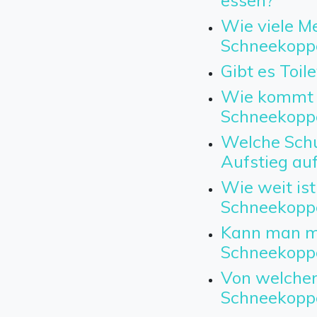
essen?
Wie viele Me
Schneekopp
Gibt es Toil
Wie kommt 
Schneekopp
Welche Schu
Aufstieg au
Wie weit ist
Schneekopp
Kann man mi
Schneekopp
Von welchem
Schneekopp