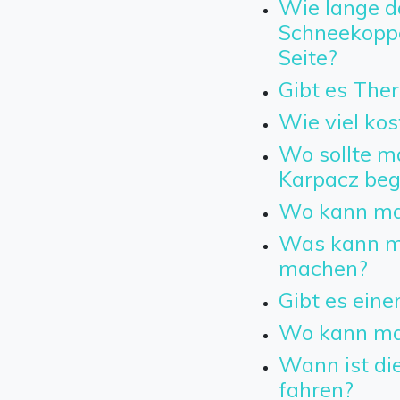
Wie lange da
Schneekoppe
Seite?
Gibt es The
Wie viel kos
Wo sollte m
Karpacz beg
Wo kann ma
Was kann ma
machen?
Gibt es eine
Wo kann ma
Wann ist die
fahren?