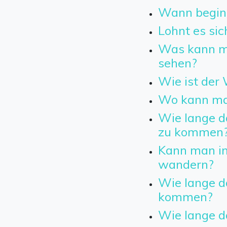
Wann beginn
Lohnt es sic
Was kann m
sehen?
Wie ist der 
Wo kann man
Wie lange da
zu kommen
Kann man in
wandern?
Wie lange d
kommen?
Wie lange d