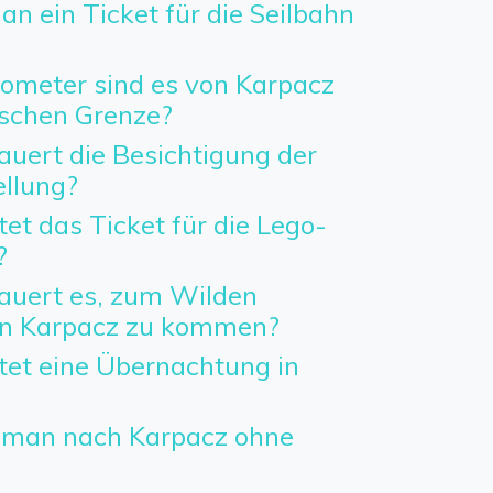
n ein Ticket für die Seilbahn
lometer sind es von Karpacz
ischen Grenze?
auert die Besichtigung der
llung?
tet das Ticket für die Lego-
?
auert es, zum Wilden
in Karpacz zu kommen?
tet eine Übernachtung in
man nach Karpacz ohne