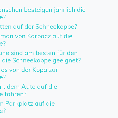
nschen besteigen jährlich die
e?
etten auf der Schneekoppe?
man von Karpacz auf die
e?
he sind am besten für den
f die Schneekoppe geeignet?
 es von der Kopa zur
e?
t dem Auto auf die
e fahren?
 Parkplatz auf die
e?