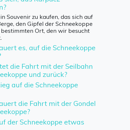
n?
ein Souvenir zu kaufen, das sich auf
 Berge, den Gipfel der Schneekoppe
 bestimmten Ort, den wir besucht
.
auert es, auf die Schneekoppe
?
tet die Fahrt mit der Seilbahn
neekoppe und zurück?
tieg auf die Schneekoppe
auert die Fahrt mit der Gondel
neekoppe?
uf der Schneekoppe etwas