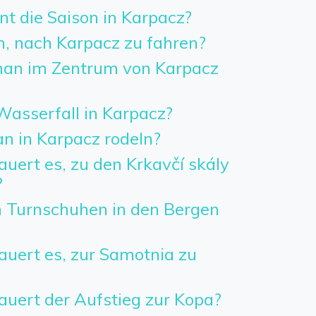
t die Saison in Karpacz?
h, nach Karpacz zu fahren?
an im Zentrum von Karpacz
Wasserfall in Karpacz?
 in Karpacz rodeln?
uert es, zu den Krkavčí skály
?
 Turnschuhen in den Bergen
auert es, zur Samotnia zu
auert der Aufstieg zur Kopa?