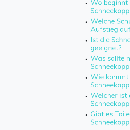
Wo beginnt 
Schneekopp
Welche Schu
Aufstieg au
Ist die Sch
geeignet?
Was sollte m
Schneekopp
Wie kommt 
Schneekopp
Welcher ist 
Schneekopp
Gibt es Toil
Schneekopp