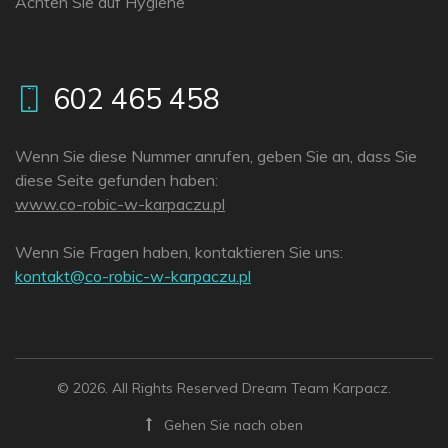
Achten Sie auf Hygiene
602 465 458
Wenn Sie diese Nummer anrufen, geben Sie an, dass Sie
diese Seite gefunden haben:
www.co-robic-w-karpaczu.pl
Wenn Sie Fragen haben, kontaktieren Sie uns:
lp.uzcaprak-w-cibor-oc@tkatnok
© 2026. All Rights Reserved Dream Team Karpacz.
Gehen Sie nach oben