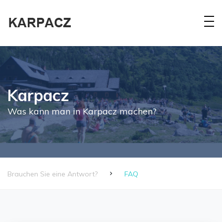
Karpacz
Was kann man in Karpacz machen?
Brauchen Sie eine Antwort?
FAQ