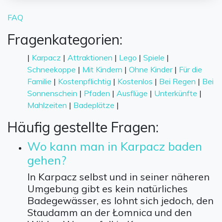
FAQ
Fragenkategorien:
|
Karpacz
|
Attraktionen
|
Lego
|
Spiele
|
Schneekoppe
|
Mit Kindern
|
Ohne Kinder
|
Für die
Familie
|
Kostenpflichtig
|
Kostenlos
|
Bei Regen
|
Bei
Sonnenschein
|
Pfaden
|
Ausflüge
|
Unterkünfte
|
Mahlzeiten
|
Badeplätze
|
Häufig gestellte Fragen:
Wo kann man in Karpacz baden
gehen?
In Karpacz selbst und in seiner näheren
Umgebung gibt es kein natürliches
Badegewässer, es lohnt sich jedoch, den
Staudamm an der Łomnica und den