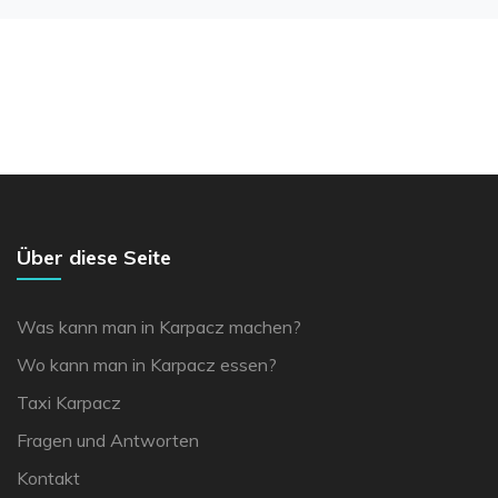
Über diese Seite
Was kann man in Karpacz machen?
Wo kann man in Karpacz essen?
Taxi Karpacz
Fragen und Antworten
Kontakt