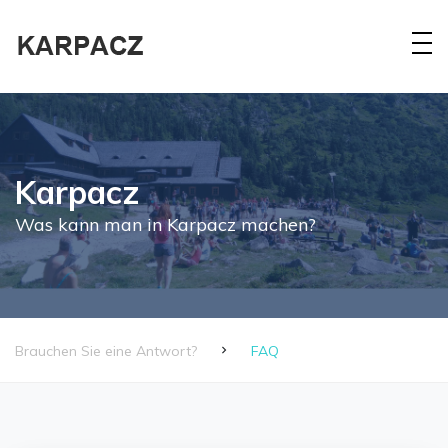
Karpacz
Was kann man in Karpacz machen?
Brauchen Sie eine Antwort?
FAQ