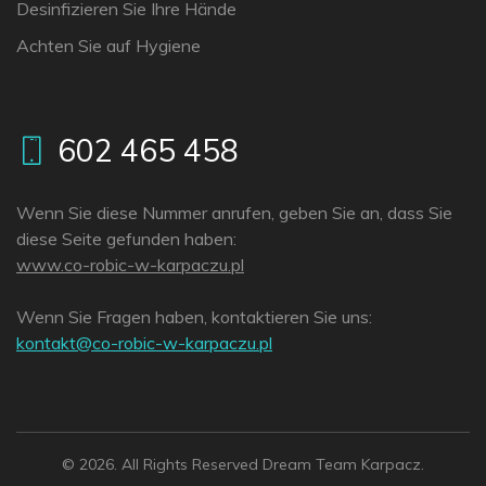
Desinfizieren Sie Ihre Hände
Achten Sie auf Hygiene
602 465 458
Wenn Sie diese Nummer anrufen, geben Sie an, dass Sie
diese Seite gefunden haben:
www.co-robic-w-karpaczu.pl
Wenn Sie Fragen haben, kontaktieren Sie uns:
lp.uzcaprak-w-cibor-oc@tkatnok
© 2026. All Rights Reserved Dream Team Karpacz.