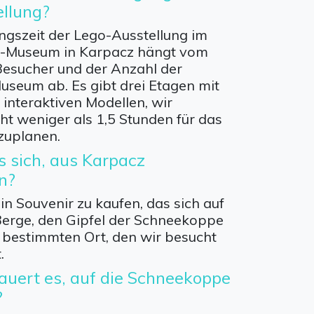
llung?
ngszeit der Lego-Ausstellung im
n-Museum in Karpacz hängt vom
Besucher und der Anzahl der
useum ab. Es gibt drei Etagen mit
interaktiven Modellen, wir
ht weniger als 1,5 Stunden für das
zuplanen.
s sich, aus Karpacz
n?
ein Souvenir zu kaufen, das sich auf
 Berge, den Gipfel der Schneekoppe
 bestimmten Ort, den wir besucht
.
auert es, auf die Schneekoppe
?