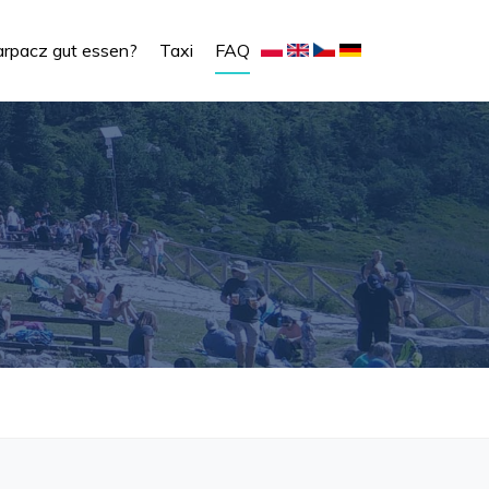
rpacz gut essen?
Taxi
FAQ