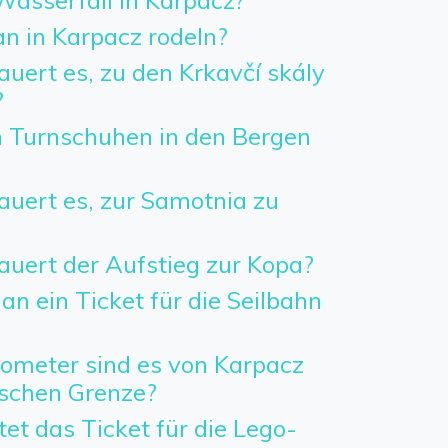
Wasserfall in Karpacz?
 in Karpacz rodeln?
uert es, zu den Krkavčí skály
?
 Turnschuhen in den Bergen
auert es, zur Samotnia zu
auert der Aufstieg zur Kopa?
n ein Ticket für die Seilbahn
lometer sind es von Karpacz
ischen Grenze?
tet das Ticket für die Lego-