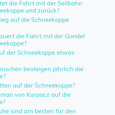
tet die Fahrt mit der Seilbahn
neekoppe und zurück?
tieg auf die Schneekoppe
auert die Fahrt mit der Gondel
neekoppe?
uf der Schneekoppe etwas
nschen besteigen jährlich die
e?
etten auf der Schneekoppe?
man von Karpacz auf die
e?
he sind am besten für den