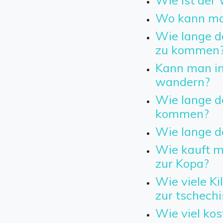
Wie ist der 
Wo kann man
Wie lange da
zu kommen
Kann man in
wandern?
Wie lange d
kommen?
Wie lange d
Wie kauft ma
zur Kopa?
Wie viele Ki
zur tschech
Wie viel kos