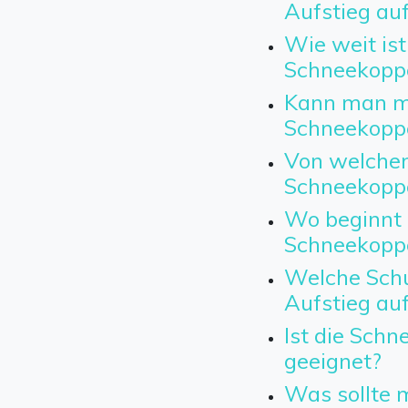
Aufstieg au
Wie weit ist
Schneekopp
Kann man mi
Schneekopp
Von welchem
Schneekopp
Wo beginnt 
Schneekopp
Welche Schu
Aufstieg au
Ist die Sch
geeignet?
Was sollte m