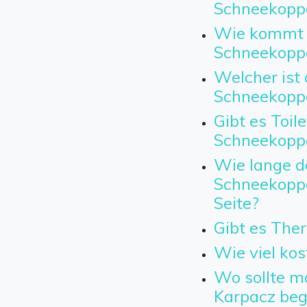
Schneekopp
Wie kommt 
Schneekopp
Welcher ist 
Schneekopp
Gibt es Toil
Schneekopp
Wie lange da
Schneekoppe
Seite?
Gibt es The
Wie viel kos
Wo sollte m
Karpacz beg