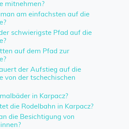
e mitnehmen?
man am einfachsten auf die
e?
der schwierigste Pfad auf die
e?
etten auf dem Pfad zur
e?
uert der Aufstieg auf die
 von der tschechischen
rmalbäder in Karpacz?
tet die Rodelbahn in Karpacz?
an die Besichtigung von
innen?