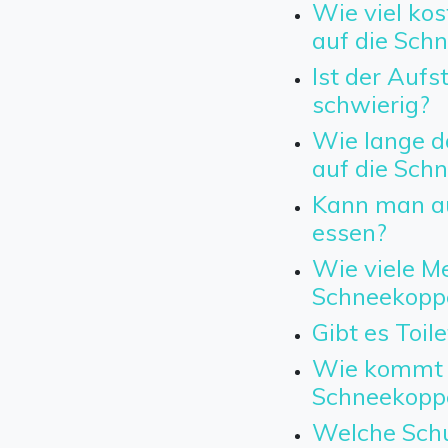
Wie viel kos
auf die Sch
Ist der Aufs
schwierig?
Wie lange d
auf die Sch
Kann man a
essen?
Wie viele Me
Schneekopp
Gibt es Toil
Wie kommt 
Schneekopp
Welche Schu