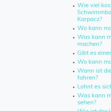
Wie viel kost
Schwimmbad 
Karpacz?
Wo kann ma
Was kann ma
machen?
Gibt es eine
Wo kann ma
Wann ist die
fahren?
Lohnt es sic
Was kann m
sehen?