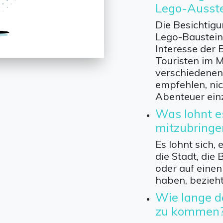
Lego-Ausste
Die Besichtigu
Lego-Baustei
Interesse der 
Touristen im M
verschiedenen 
empfehlen, nic
Abenteuer ein
Was lohnt e
mitzubringe
Es lohnt sich, 
die Stadt, die
oder auf einen
haben, bezieht
Wie lange d
zu kommen