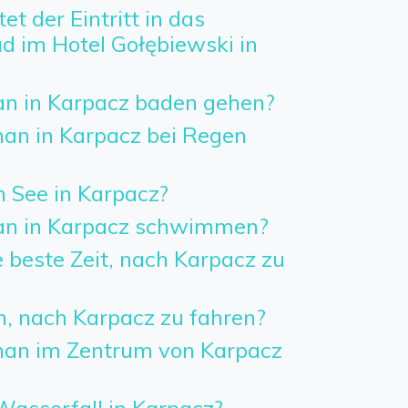
et der Eintritt in das
im Hotel Gołębiewski in
n in Karpacz baden gehen?
n in Karpacz bei Regen
n See in Karpacz?
n in Karpacz schwimmen?
 beste Zeit, nach Karpacz zu
h, nach Karpacz zu fahren?
an im Zentrum von Karpacz