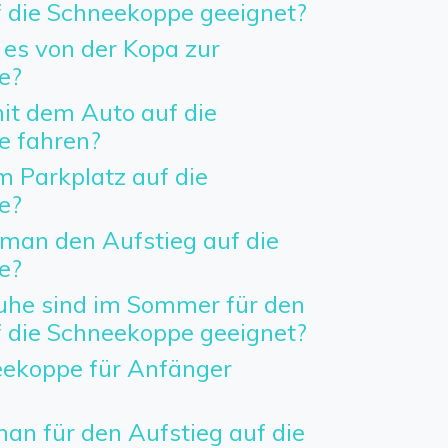
f die Schneekoppe geeignet?
 es von der Kopa zur
e?
t dem Auto auf die
e fahren?
 Parkplatz auf die
e?
man den Aufstieg auf die
e?
he sind im Sommer für den
f die Schneekoppe geeignet?
neekoppe für Anfänger
an für den Aufstieg auf die