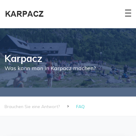
Karpacz
Was kann man in Karpacz machen?
Brauchen Sie eine Antwort?
FAQ