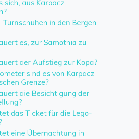
s sich, aus Karpacz
n?
 Turnschuhen in den Bergen
auert es, zur Samotnia zu
auert der Aufstieg zur Kopa?
lometer sind es von Karpacz
ischen Grenze?
auert die Besichtigung der
llung?
tet das Ticket für die Lego-
?
tet eine Übernachtung in