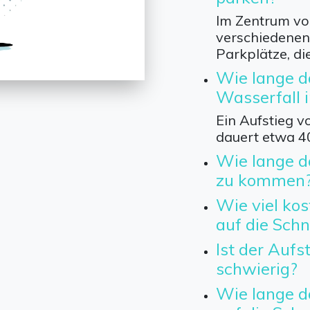
Im Zentrum vo
verschiedenen 
Parkplätze, di
Wie lange d
Wasserfall 
Ein Aufstieg
dauert etwa 4
Wie lange d
zu kommen
Wie viel kos
auf die Sch
Ist der Aufs
schwierig?
Wie lange d