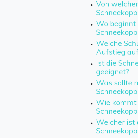
Von welchem
Schneekopp
Wo beginnt 
Schneekopp
Welche Schu
Aufstieg au
Ist die Sch
geeignet?
Was sollte m
Schneekopp
Wie kommt 
Schneekopp
Welcher ist 
Schneekopp