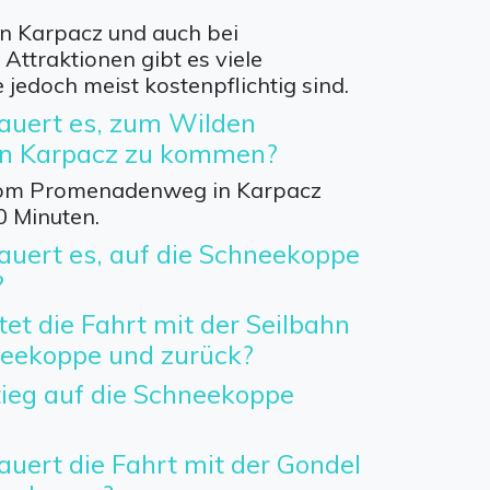
n Karpacz und auch bei
Attraktionen gibt es viele
e jedoch meist kostenpflichtig sind.
auert es, zum Wilden
in Karpacz zu kommen?
 vom Promenadenweg in Karpacz
0 Minuten.
auert es, auf die Schneekoppe
?
tet die Fahrt mit der Seilbahn
neekoppe und zurück?
tieg auf die Schneekoppe
auert die Fahrt mit der Gondel