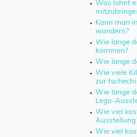
Was lohnt e
mitzubringe
Kann man in
wandern?
Wie lange d
kommen?
Wie lange d
Wie viele Ki
zur tschech
Wie lange d
Lego-Ausste
Wie viel kos
Ausstellung
Wie viel kos