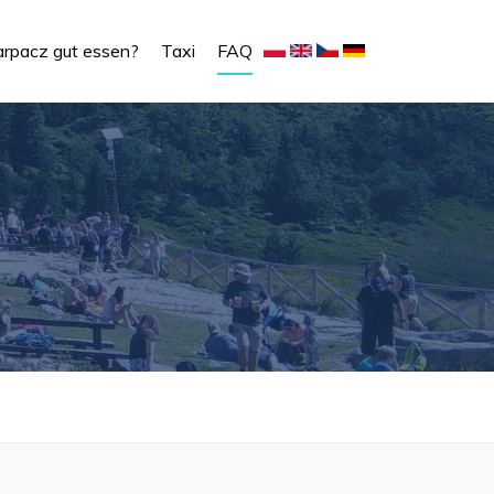
rpacz gut essen?
Taxi
FAQ