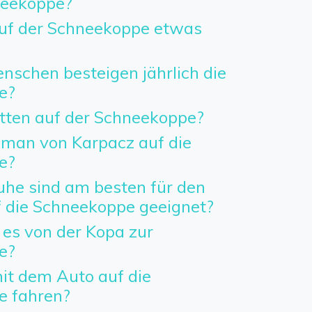
neekoppe?
uf der Schneekoppe etwas
nschen besteigen jährlich die
e?
etten auf der Schneekoppe?
man von Karpacz auf die
e?
he sind am besten für den
f die Schneekoppe geeignet?
 es von der Kopa zur
e?
t dem Auto auf die
e fahren?