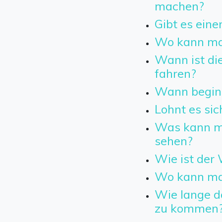
machen?
Gibt es eine
Wo kann ma
Wann ist die
fahren?
Wann beginn
Lohnt es sic
Was kann m
sehen?
Wie ist der 
Wo kann man
Wie lange da
zu kommen