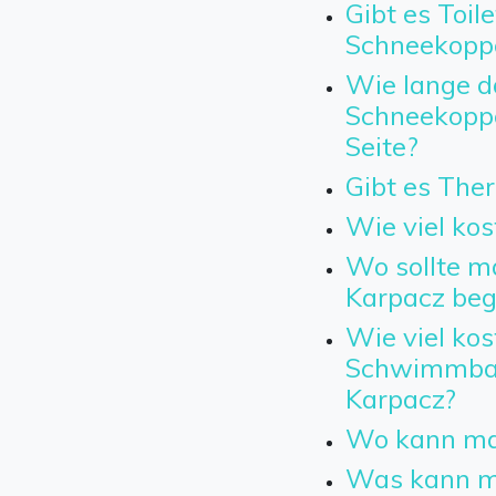
Gibt es Toil
Schneekopp
Wie lange da
Schneekoppe
Seite?
Gibt es The
Wie viel kos
Wo sollte m
Karpacz beg
Wie viel kost
Schwimmbad 
Karpacz?
Wo kann ma
Was kann ma