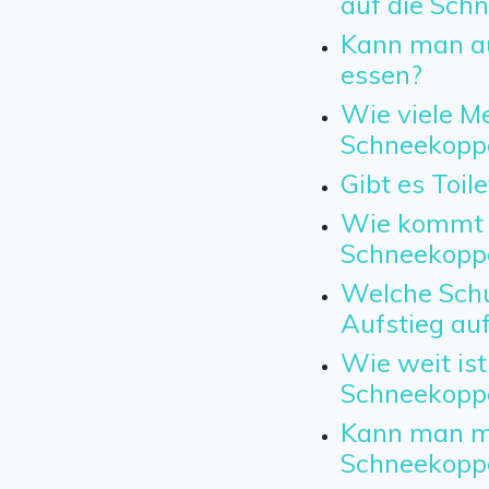
auf die Sch
Kann man a
essen?
Wie viele Me
Schneekopp
Gibt es Toil
Wie kommt 
Schneekopp
Welche Schu
Aufstieg au
Wie weit ist
Schneekopp
Kann man mi
Schneekopp