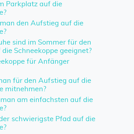
 Parkplatz auf die
e?
man den Aufstieg auf die
e?
he sind im Sommer für den
f die Schneekoppe geeignet?
neekoppe für Anfänger
an für den Aufstieg auf die
e mitnehmen?
man am einfachsten auf die
e?
der schwierigste Pfad auf die
e?