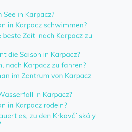
n See in Karpacz?
n in Karpacz schwimmen?
 beste Zeit, nach Karpacz zu
t die Saison in Karpacz?
h, nach Karpacz zu fahren?
an im Zentrum von Karpacz
Wasserfall in Karpacz?
 in Karpacz rodeln?
uert es, zu den Krkavčí skály
?