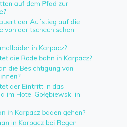
etten auf dem Pfad zur
e?
uert der Aufstieg auf die
 von der tschechischen
rmalbäder in Karpacz?
tet die Rodelbahn in Karpacz?
an die Besichtigung von
innen?
et der Eintritt in das
im Hotel Gołębiewski in
n in Karpacz baden gehen?
n in Karpacz bei Regen