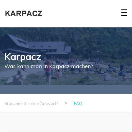
Karpacz
Was kann man in Karpacz machen?
Brauchen Sie eine Antwort?
FAQ