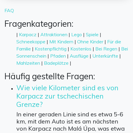
FAQ
Fragenkategorien:
|
Karpacz
|
Attraktionen
|
Lego
|
Spiele
|
Schneekoppe
|
Mit Kindern
|
Ohne Kinder
|
Für die
Familie
|
Kostenpflichtig
|
Kostenlos
|
Bei Regen
|
Bei
Sonnenschein
|
Pfaden
|
Ausflüge
|
Unterkünfte
|
Mahlzeiten
|
Badeplätze
|
Häufig gestellte Fragen:
Wie viele Kilometer sind es von
Karpacz zur tschechischen
Grenze?
In einer geraden Linie sind es etwa 5-6
km, mit dem Auto ist es am nächsten
von Karpacz nach Malá Úpa, was etwa