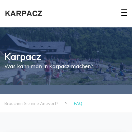
Karpacz
Was kann man in Karpacz machen?
Brauchen Sie eine Antwort?
FAQ