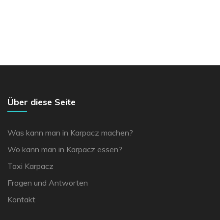
Über diese Seite
Was kann man in Karpacz machen?
Wo kann man in Karpacz essen?
Taxi Karpacz
Fragen und Antworten
Kontakt