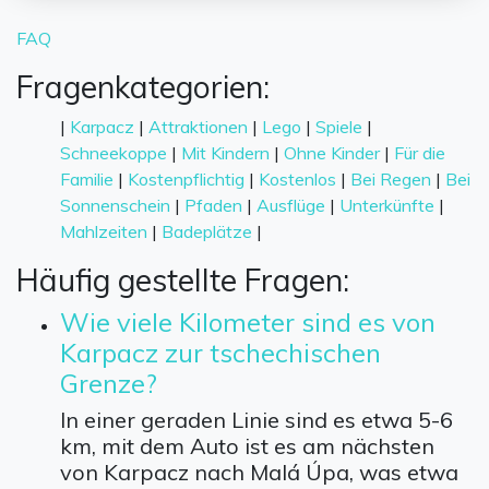
FAQ
Fragenkategorien:
|
Karpacz
|
Attraktionen
|
Lego
|
Spiele
|
Schneekoppe
|
Mit Kindern
|
Ohne Kinder
|
Für die
Familie
|
Kostenpflichtig
|
Kostenlos
|
Bei Regen
|
Bei
Sonnenschein
|
Pfaden
|
Ausflüge
|
Unterkünfte
|
Mahlzeiten
|
Badeplätze
|
Häufig gestellte Fragen:
Wie viele Kilometer sind es von
Karpacz zur tschechischen
Grenze?
In einer geraden Linie sind es etwa 5-6
km, mit dem Auto ist es am nächsten
von Karpacz nach Malá Úpa, was etwa