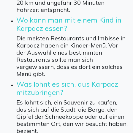
20 km und ungefähr 30 Minuten
Fahrzeit entspricht.
Wo kann man mit einem Kind in
Karpacz essen?
Die meisten Restaurants und Imbisse in
Karpacz haben ein Kinder-Menü. Vor
der Auswahl eines bestimmten
Restaurants sollte man sich
vergewissern, dass es dort ein solches
Menü gibt.
Was lohnt es sich, aus Karpacz
mitzubringen?
Es lohnt sich, ein Souvenir zu kaufen,
das sich auf die Stadt, die Berge, den
Gipfel der Schneekoppe oder auf einen
bestimmten Ort, den wir besucht haben,
bezieht.