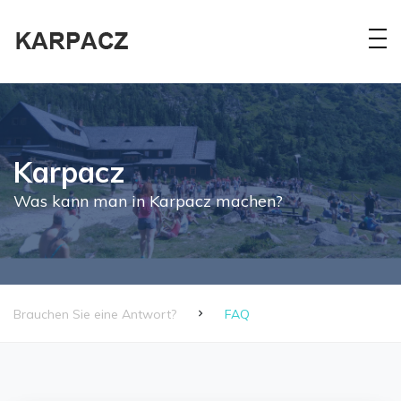
Karpacz
Was kann man in Karpacz machen?
Brauchen Sie eine Antwort?
FAQ