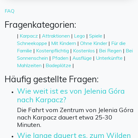
FAQ
Fragenkategorien:
|
Karpacz
|
Attraktionen
|
Lego
|
Spiele
|
Schneekoppe
|
Mit Kindern
|
Ohne Kinder
|
Für die
Familie
|
Kostenpflichtig
|
Kostenlos
|
Bei Regen
|
Bei
Sonnenschein
|
Pfaden
|
Ausflüge
|
Unterkünfte
|
Mahlzeiten
|
Badeplätze
|
Häufig gestellte Fragen:
Wie weit ist es von Jelenia Góra
nach Karpacz?
Die Fahrt vom Zentrum von Jelenia Góra
nach Karpacz dauert etwa 25-30
Minuten.
Wie lange dauert es, zum Wilden