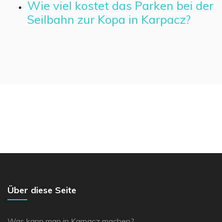
Wie viel kostet das Parken bei der
Seilbahn zur Kopa in Karpacz?
Über diese Seite
Was kann man in Karpacz machen?