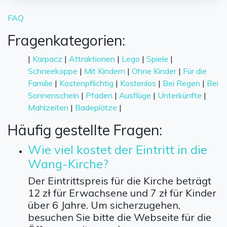
FAQ
Fragenkategorien:
|
Karpacz
|
Attraktionen
|
Lego
|
Spiele
|
Schneekoppe
|
Mit Kindern
|
Ohne Kinder
|
Für die
Familie
|
Kostenpflichtig
|
Kostenlos
|
Bei Regen
|
Bei
Sonnenschein
|
Pfaden
|
Ausflüge
|
Unterkünfte
|
Mahlzeiten
|
Badeplätze
|
Häufig gestellte Fragen:
Wie viel kostet der Eintritt in die
Wang-Kirche?
Der Eintrittspreis für die Kirche beträgt
12 zł für Erwachsene und 7 zł für Kinder
über 6 Jahre. Um sicherzugehen,
besuchen Sie bitte die Webseite für die