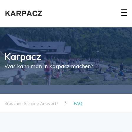
Karpacz
Was kann man in Karpacz machen?
Brauchen Sie eine Antwort?
FAQ