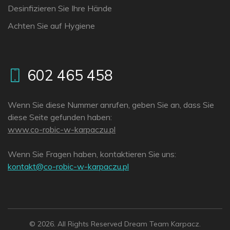
Desinfizieren Sie Ihre Hände
Achten Sie auf Hygiene
602 465 458
Wenn Sie diese Nummer anrufen, geben Sie an, dass Sie
diese Seite gefunden haben:
www.co-robic-w-karpaczu.pl
Wenn Sie Fragen haben, kontaktieren Sie uns:
lp.uzcaprak-w-cibor-oc@tkatnok
© 2026. All Rights Reserved Dream Team Karpacz.