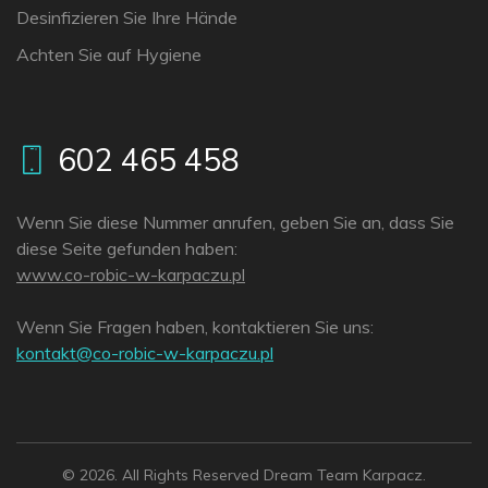
Desinfizieren Sie Ihre Hände
Achten Sie auf Hygiene
602 465 458
Wenn Sie diese Nummer anrufen, geben Sie an, dass Sie
diese Seite gefunden haben:
www.co-robic-w-karpaczu.pl
Wenn Sie Fragen haben, kontaktieren Sie uns:
lp.uzcaprak-w-cibor-oc@tkatnok
© 2026. All Rights Reserved Dream Team Karpacz.