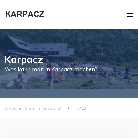
Karpacz
Was kann man in Karpacz machen?
Brauchen Sie eine Antwort?
FAQ