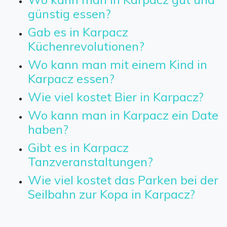
günstig essen?
Gab es in Karpacz
Küchenrevolutionen?
Wo kann man mit einem Kind in
Karpacz essen?
Wie viel kostet Bier in Karpacz?
Wo kann man in Karpacz ein Date
haben?
Gibt es in Karpacz
Tanzveranstaltungen?
Wie viel kostet das Parken bei der
Seilbahn zur Kopa in Karpacz?