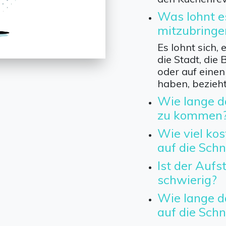
Was lohnt e
mitzubringe
Es lohnt sich, 
die Stadt, die
oder auf einen
haben, bezieht
Wie lange d
zu kommen
Wie viel kos
auf die Sch
Ist der Aufs
schwierig?
Wie lange d
auf die Sch