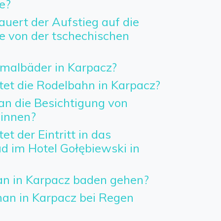
e?
uert der Aufstieg auf die
 von der tschechischen
rmalbäder in Karpacz?
tet die Rodelbahn in Karpacz?
an die Besichtigung von
innen?
et der Eintritt in das
im Hotel Gołębiewski in
n in Karpacz baden gehen?
n in Karpacz bei Regen