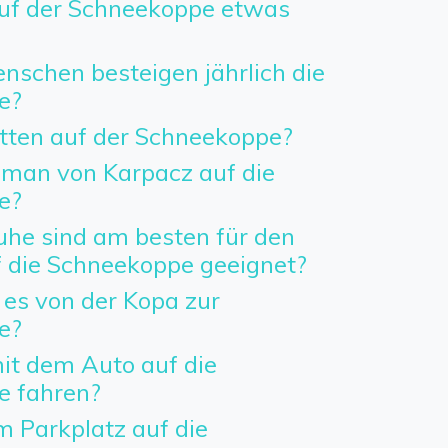
uf der Schneekoppe etwas
nschen besteigen jährlich die
e?
etten auf der Schneekoppe?
man von Karpacz auf die
e?
he sind am besten für den
f die Schneekoppe geeignet?
 es von der Kopa zur
e?
t dem Auto auf die
e fahren?
 Parkplatz auf die