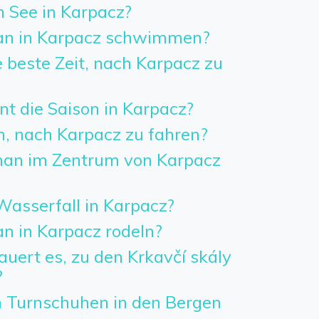
n See in Karpacz?
n in Karpacz schwimmen?
 beste Zeit, nach Karpacz zu
t die Saison in Karpacz?
h, nach Karpacz zu fahren?
an im Zentrum von Karpacz
Wasserfall in Karpacz?
 in Karpacz rodeln?
uert es, zu den Krkavčí skály
?
 Turnschuhen in den Bergen