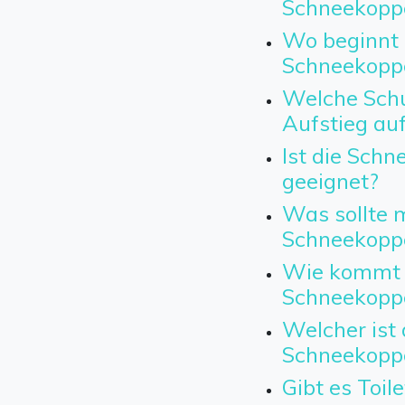
Schneekopp
Wo beginnt 
Schneekopp
Welche Schu
Aufstieg au
Ist die Sch
geeignet?
Was sollte m
Schneekopp
Wie kommt 
Schneekopp
Welcher ist 
Schneekopp
Gibt es Toil