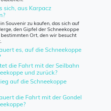
s sich, aus Karpacz
n?
ein Souvenir zu kaufen, das sich auf
 Berge, den Gipfel der Schneekoppe
 bestimmten Ort, den wir besucht
.
auert es, auf die Schneekoppe
?
tet die Fahrt mit der Seilbahn
neekoppe und zurück?
tieg auf die Schneekoppe
auert die Fahrt mit der Gondel
neekoppe?