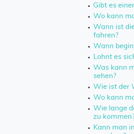
Gibt es eine
Wo kann ma
Wann ist die
fahren?
Wann beginn
Lohnt es sic
Was kann m
sehen?
Wie ist der 
Wo kann man
Wie lange da
zu kommen
Kann man in