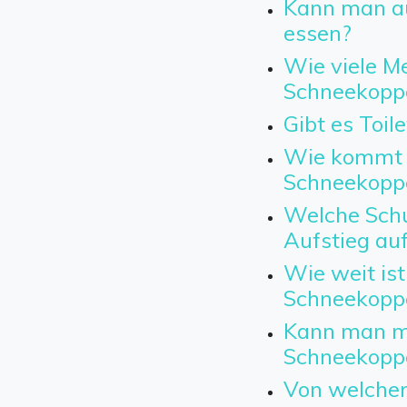
Kann man a
essen?
Wie viele Me
Schneekopp
Gibt es Toil
Wie kommt 
Schneekopp
Welche Schu
Aufstieg au
Wie weit ist
Schneekopp
Kann man mi
Schneekopp
Von welchem