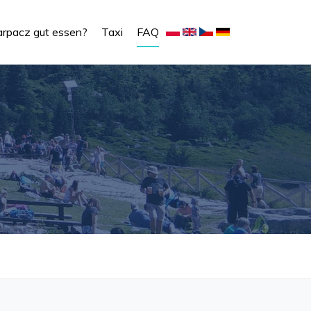
rpacz gut essen?
Taxi
FAQ