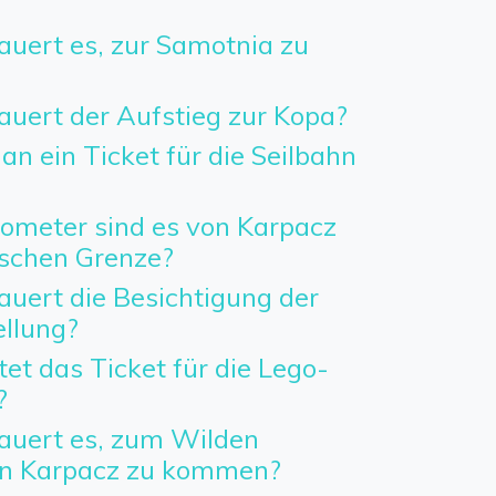
auert es, zur Samotnia zu
auert der Aufstieg zur Kopa?
n ein Ticket für die Seilbahn
lometer sind es von Karpacz
ischen Grenze?
auert die Besichtigung der
llung?
tet das Ticket für die Lego-
?
auert es, zum Wilden
in Karpacz zu kommen?