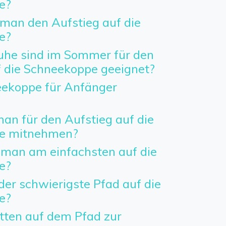
e?
man den Aufstieg auf die
e?
he sind im Sommer für den
f die Schneekoppe geeignet?
neekoppe für Anfänger
an für den Aufstieg auf die
e mitnehmen?
man am einfachsten auf die
e?
der schwierigste Pfad auf die
e?
etten auf dem Pfad zur