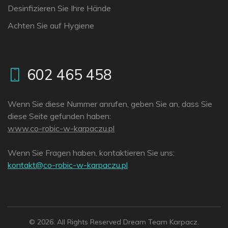
Desinfizieren Sie Ihre Hände
Achten Sie auf Hygiene
602 465 458
Wenn Sie diese Nummer anrufen, geben Sie an, dass Sie
diese Seite gefunden haben:
www.co-robic-w-karpaczu.pl
Wenn Sie Fragen haben, kontaktieren Sie uns:
lp.uzcaprak-w-cibor-oc@tkatnok
© 2026. All Rights Reserved Dream Team Karpacz.