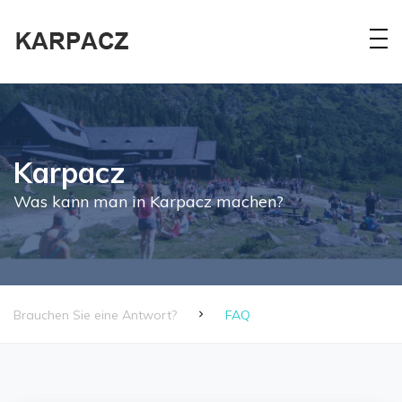
Karpacz
Was kann man in Karpacz machen?
Brauchen Sie eine Antwort?
FAQ