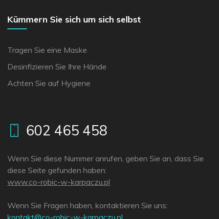
Kümmern Sie sich um sich selbst
Tragen Sie eine Maske
Desinfizieren Sie Ihre Hände
Achten Sie auf Hygiene
602 465 458
Wenn Sie diese Nummer anrufen, geben Sie an, dass Sie
diese Seite gefunden haben:
www.co-robic-w-karpaczu.pl
Wenn Sie Fragen haben, kontaktieren Sie uns:
lp.uzcaprak-w-cibor-oc@tkatnok