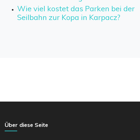
Wie viel kostet das Parken bei der
Seilbahn zur Kopa in Karpacz?
Über diese Seite