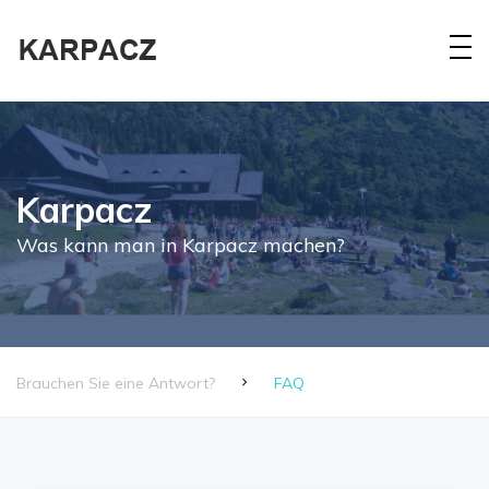
Karpacz
Was kann man in Karpacz machen?
Brauchen Sie eine Antwort?
FAQ