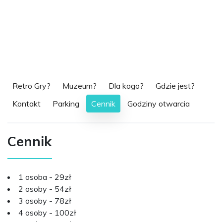
Retro Gry?
Muzeum?
Dla kogo?
Gdzie jest?
Kontakt
Parking
Cennik
Godziny otwarcia
Cennik
1 osoba - 29zł
2 osoby - 54zł
3 osoby - 78zł
4 osoby - 100zł