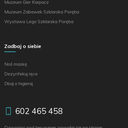
Muzeum Gier Karpacz
Muzeum Zabawek Szklarska Poręba
Wystawa Lego Szklarska Poręba
Zadbaj o siebie
Noś maskę
Dezynfekuj ręce
Dbaj o higienę
602 465 458
Dzwoniąc pod ten numer, powołaj się na stronę: