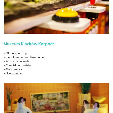
Muzeum Klocków Karpacz
- Dla całej rodziny
- Inetraktywne i multimedialne
- Autorskie budowle
- Przępiekne makiety
- Zaskakujące
- Nowoczesne