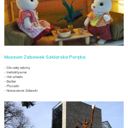
Muzeum Zabawek Szklarska Poręba
- Dla całej rodziny
- Inetraktywnie
- Hot wheels
- Barbie
- Pluszaki
- Nowoczesne Zabawki