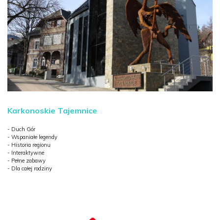
Karkonoskie Tajemnice
- Duch Gór
- Wspaniałe legendy
- Historia regionu
- Interaktywne
- Pełne zabawy
- Dla całej rodziny