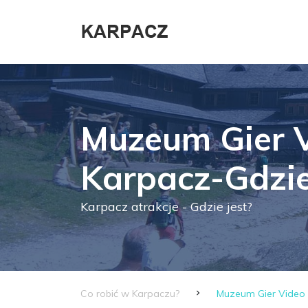
Muzeum Gier 
Karpacz-Gdzie
Karpacz atrakcje - Gdzie jest?
Co robić w Karpaczu?
Muzeum Gier Video K