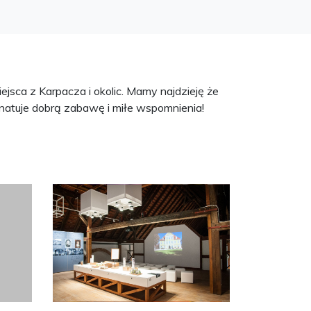
jsca z Karpacza i okolic. Mamy najdzieję że
atuje dobrą zabawę i miłe wspomnienia!