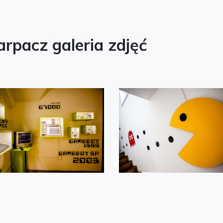
rpacz galeria zdjęć