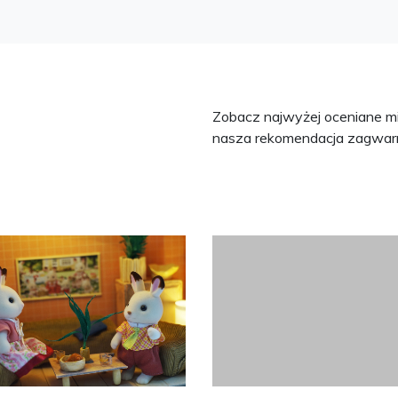
Zobacz najwyżej oceniane mie
nasza rekomendacja zagwarn