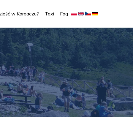
zjeść w Karpaczu?
Taxi
Faq