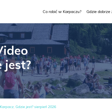
Co robić w Karpaczu?
Gdzie dobrze 
Video
 jest?
arpacz, Gdzie jest? sierpień 2026