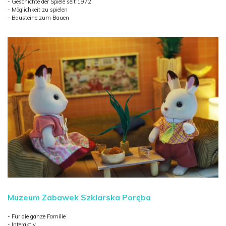
- Geschichte der Spiele seit 1972
- Möglichkeit zu spielen
- Bausteine zum Bauen
Muzeum Zabawek Szklarska Poręba
- Für die ganze Familie
- Interaktiv