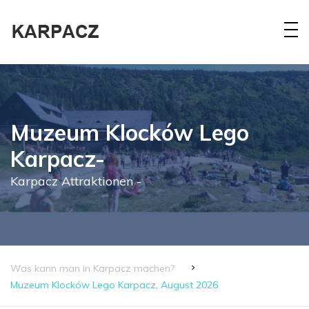
Muzeum Klocków Lego
Karpacz-
Karpacz Attraktionen -
Was kann man in Karpacz machen?
Muzeum Klocków Lego Karpacz, August 2026