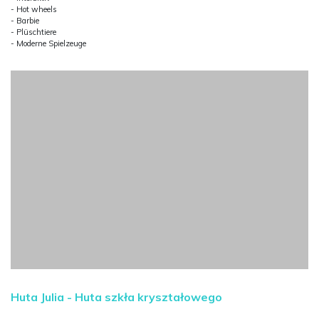
- Hot wheels
- Barbie
- Plüschtiere
- Moderne Spielzeuge
Huta Julia - Huta szkła kryształowego