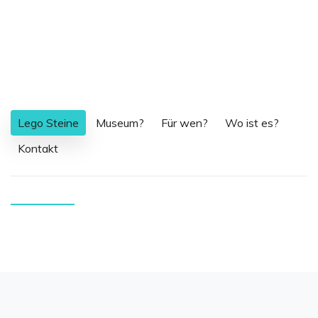
Lego Steine
Museum?
Für wen?
Wo ist es?
Kontakt